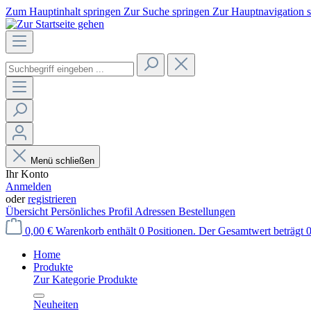
Zum Hauptinhalt springen
Zur Suche springen
Zur Hauptnavigation 
Menü schließen
Ihr Konto
Anmelden
oder
registrieren
Übersicht
Persönliches Profil
Adressen
Bestellungen
0,00 €
Warenkorb enthält 0 Positionen. Der Gesamtwert beträgt 0
Home
Produkte
Zur Kategorie Produkte
Neuheiten