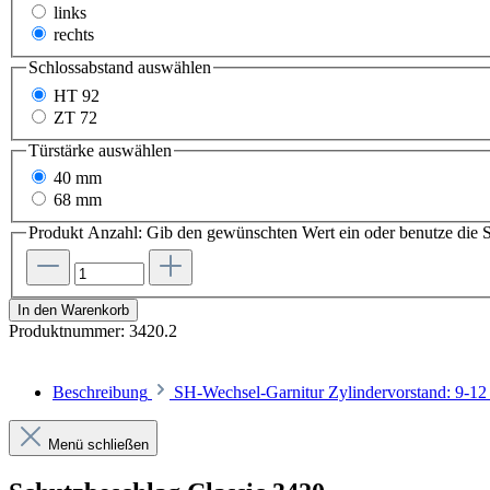
links
rechts
Schlossabstand
auswählen
HT 92
ZT 72
Türstärke
auswählen
40 mm
68 mm
Produkt Anzahl: Gib den gewünschten Wert ein oder benutze die S
In den Warenkorb
Produktnummer:
3420.2
Beschreibung
SH-Wechsel-Garnitur Zylindervorstand: 9-
Menü schließen