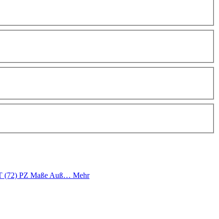
PZZT (72) PZ Maße Auß…
Mehr