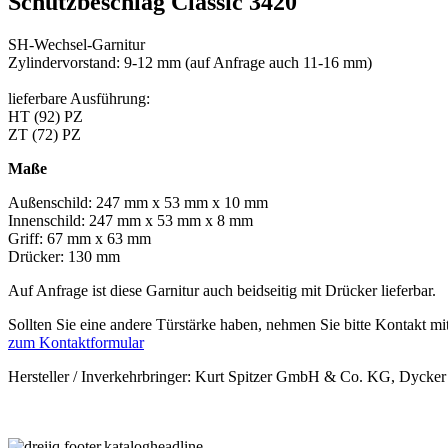
Schutzbeschlag Classic 3420
SH-Wechsel-Garnitur
Zylindervorstand: 9-12 mm (auf Anfrage auch 11-16 mm)
lieferbare Ausführung:
HT (92) PZ
ZT (72) PZ
Maße
Außenschild: 247 mm x 53 mm x 10 mm
Innenschild: 247 mm x 53 mm x 8 mm
Griff: 67 mm x 63 mm
Drücker: 130 mm
Auf Anfrage ist diese Garnitur auch beidseitig mit Drücker lieferbar.
Sollten Sie eine andere Türstärke haben, nehmen Sie bitte Kontakt mit
zum Kontaktformular
Hersteller / Inverkehrbringer: Kurt Spitzer GmbH & Co. KG, Dycker