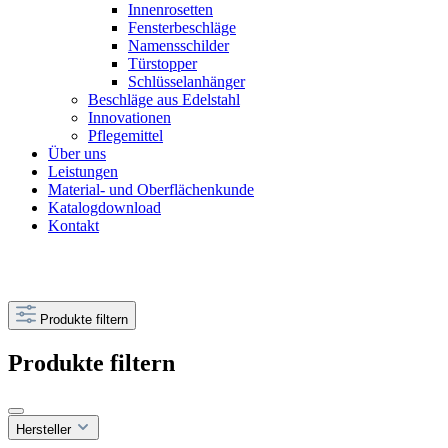
Innenrosetten
Fensterbeschläge
Namensschilder
Türstopper
Schlüsselanhänger
Beschläge aus Edelstahl
Innovationen
Pflegemittel
Über uns
Leistungen
Material- und Oberflächenkunde
Katalogdownload
Kontakt
Produkte filtern
Produkte filtern
Hersteller