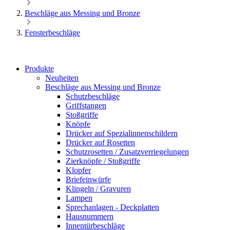
Beschläge aus Messing und Bronze
Fensterbeschläge
Produkte
Neuheiten
Beschläge aus Messing und Bronze
Schutzbeschläge
Griffstangen
Stoßgriffe
Knöpfe
Drücker auf Spezialinnenschildern
Drücker auf Rosetten
Schutzrosetten / Zusatzverriegelungen
Zierknöpfe / Stoßgriffe
Klopfer
Briefeinwürfe
Klingeln / Gravuren
Lampen
Sprechanlagen - Deckplatten
Hausnummern
Innentürbeschläge