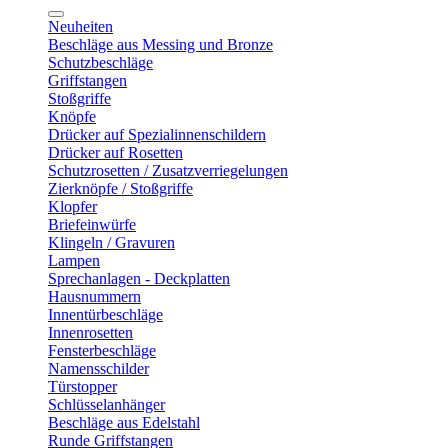
Neuheiten
Beschläge aus Messing und Bronze
Schutzbeschläge
Griffstangen
Stoßgriffe
Knöpfe
Drücker auf Spezialinnenschildern
Drücker auf Rosetten
Schutzrosetten / Zusatzverriegelungen
Zierknöpfe / Stoßgriffe
Klopfer
Briefeinwürfe
Klingeln / Gravuren
Lampen
Sprechanlagen - Deckplatten
Hausnummern
Innentürbeschläge
Innenrosetten
Fensterbeschläge
Namensschilder
Türstopper
Schlüsselanhänger
Beschläge aus Edelstahl
Runde Griffstangen