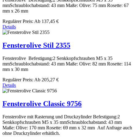
mmSchraublochabstand: 43 mm Maße: Olive: 75 mm Rosette: 67
mm x 26 mm
Regulärer Preis:
Ab
137,45 €
Details
Fensterolive Stil 2355
Fensterolive Befestigung:2 Senkkopfschrauben M5 x 35
mmSchraublochabstand: 43 mm Maße: Olive: 82 mm Rosette: 114
mm x 30 mm
Regulärer Preis:
Ab
205,27 €
Details
Fensterolive Classic 9756
Fensterolive mit Rasterung und Druckzylinder Befestigung:2
Senkkopfschrauben M5 x 35 mmSchraublochabstand: 43 mm
Maße: Olive: 170 mm Rosette: 69 mm x 32 mm Auf Anfrage auch
ohne Druckzylinder erhätlich.