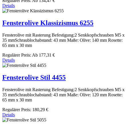
Regulärer Preis:
Ab
134,47 €
Details
Fensterolive Klassizismus 6255
Fensterolive mit Rasterung Befestigung:2 Senkkopfschrauben M5 x
35 mmSchraublochabstand: 43 mm Maße: Olive: 140 mm Rosette:
65 mm x 30 mm
Regulärer Preis:
Ab
177,31 €
Details
Fensterolive Stil 4455
Fensterolive mit Rasterung Befestigung:2 Senkkopfschrauben M5 x
35 mmSchraublochabstand: 43 mm Maße: Olive: 120 mm Rosette:
65 mm x 30 mm
Regulärer Preis:
180,29 €
Details