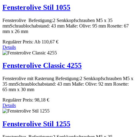
Fensterolive Stil 1055
Fensterolive Befestigung:2 Senkkopfschrauben M5 x 35
mmSchraublochabstand: 43 mm Maße: Olive: 95 mm Rosette: 67
mm x 26 mm
Regulärer Preis:
Ab
110,67 €
Details
Fensterolive Classic 4255
Fensterolive mit Rasterung Befestigung:2 Senkkopfschrauben M5 x
35 mmSchraublochabstand: 43 mm Maße: Olive: 92 mm Rosette:
65 mm x 30 mm
Regulärer Preis:
98,18 €
Details
Fensterolive Stil 1255
Fensterolive Befestigung:2 Senkkopfschrauben M5 x 35