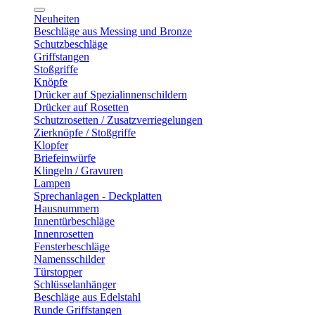
Neuheiten
Beschläge aus Messing und Bronze
Schutzbeschläge
Griffstangen
Stoßgriffe
Knöpfe
Drücker auf Spezialinnenschildern
Drücker auf Rosetten
Schutzrosetten / Zusatzverriegelungen
Zierknöpfe / Stoßgriffe
Klopfer
Briefeinwürfe
Klingeln / Gravuren
Lampen
Sprechanlagen - Deckplatten
Hausnummern
Innentürbeschläge
Innenrosetten
Fensterbeschläge
Namensschilder
Türstopper
Schlüsselanhänger
Beschläge aus Edelstahl
Runde Griffstangen