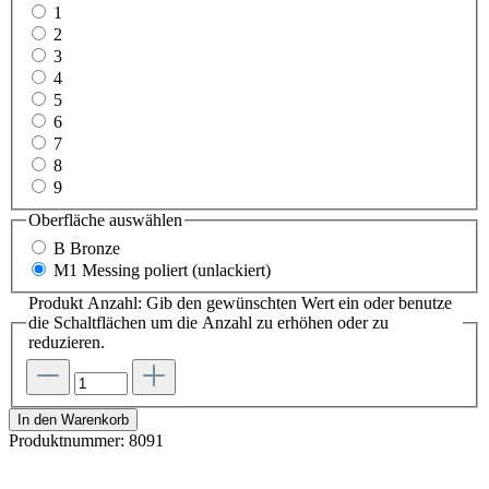
1
2
3
4
5
6
7
8
9
Oberfläche
auswählen
B Bronze
M1 Messing poliert (unlackiert)
Produkt Anzahl: Gib den gewünschten Wert ein oder benutze
die Schaltflächen um die Anzahl zu erhöhen oder zu
reduzieren.
In den Warenkorb
Produktnummer:
8091