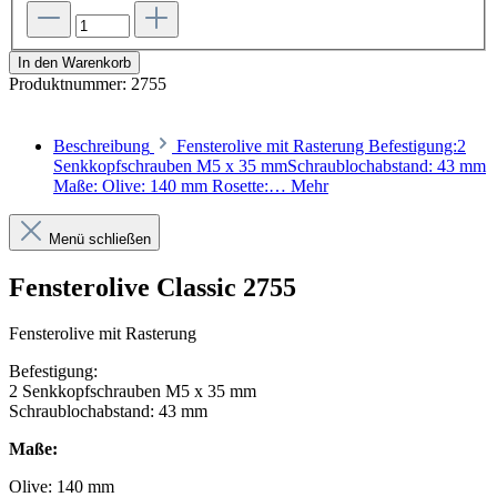
In den Warenkorb
Produktnummer:
2755
Beschreibung
Fensterolive mit Rasterung Befestigung:2
Senkkopfschrauben M5 x 35 mmSchraublochabstand: 43 mm
Maße: Olive: 140 mm Rosette:…
Mehr
Menü schließen
Fensterolive Classic 2755
Fensterolive mit Rasterung
Befestigung:
2 Senkkopfschrauben M5 x 35 mm
Schraublochabstand: 43 mm
Maße:
Olive: 140 mm