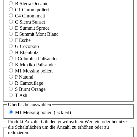
B SIerra Oceanic
C1 Chrom poliert
C4 Chrom matt
C Sierra Sunset
D Summit Spruce
E Summit Mont Blanc
F Esche
G Cocobolo
H Ebenholz
I Columbia Palisander
K Mexiko Palisander
M1 Messing poliert
P Natural
R Camouflage
S Burnt Orange
T Ash
Oberfläche
auswählen
M1 Messing poliert (lackiert)
Produkt Anzahl: Gib den gewünschten Wert ein oder benutze
die Schaltflächen um die Anzahl zu erhöhen oder zu
reduzieren.