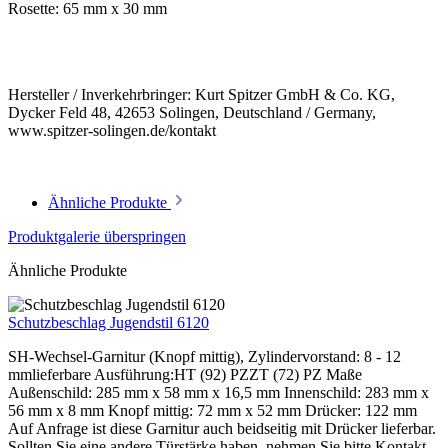
Rosette: 65 mm x 30 mm
Hersteller / Inverkehrbringer: Kurt Spitzer GmbH & Co. KG,
Dycker Feld 48, 42653 Solingen, Deutschland / Germany,
www.spitzer-solingen.de/kontakt
Ähnliche Produkte
Produktgalerie überspringen
Ähnliche Produkte
Schutzbeschlag Jugendstil 6120
SH-Wechsel-Garnitur (Knopf mittig), Zylindervorstand: 8 - 12
mmlieferbare Ausführung:HT (92) PZZT (72) PZ Maße
Außenschild: 285 mm x 58 mm x 16,5 mm Innenschild: 283 mm x
56 mm x 8 mm Knopf mittig: 72 mm x 52 mm Drücker: 122 mm
Auf Anfrage ist diese Garnitur auch beidseitig mit Drücker lieferbar.
Sollten Sie eine andere Türstärke haben, nehmen Sie bitte Kontakt