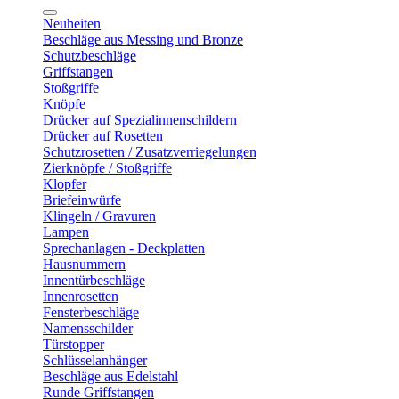
Neuheiten
Beschläge aus Messing und Bronze
Schutzbeschläge
Griffstangen
Stoßgriffe
Knöpfe
Drücker auf Spezialinnenschildern
Drücker auf Rosetten
Schutzrosetten / Zusatzverriegelungen
Zierknöpfe / Stoßgriffe
Klopfer
Briefeinwürfe
Klingeln / Gravuren
Lampen
Sprechanlagen - Deckplatten
Hausnummern
Innentürbeschläge
Innenrosetten
Fensterbeschläge
Namensschilder
Türstopper
Schlüsselanhänger
Beschläge aus Edelstahl
Runde Griffstangen