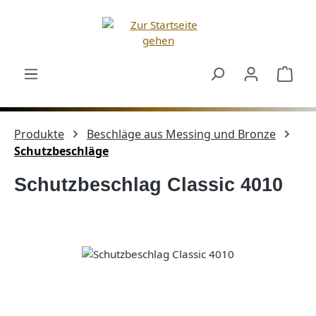
Zum Hauptinhalt springen
Ware
Produkte
Beschläge aus Messing und Bronze
Schutzbeschläge
Schutzbeschlag Classic 4010
Bildergalerie überspringen