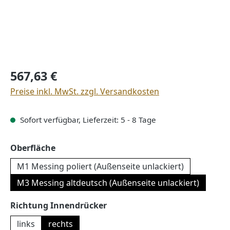
Regulärer Preis:
567,63 €
Preise inkl. MwSt. zzgl. Versandkosten
Sofort verfügbar, Lieferzeit: 5 - 8 Tage
auswählen
Oberfläche
M1 Messing poliert (Außenseite unlackiert)
M3 Messing altdeutsch (Außenseite unlackiert)
auswählen
Richtung Innendrücker
links
rechts